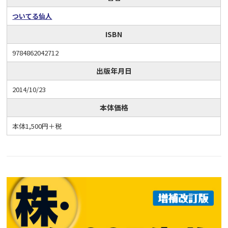
ついてる仙人
ISBN
9784862042712
出版年月日
2014/10/23
本体価格
本体1,500円＋税