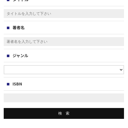
著者名
ジャンル
ISBN