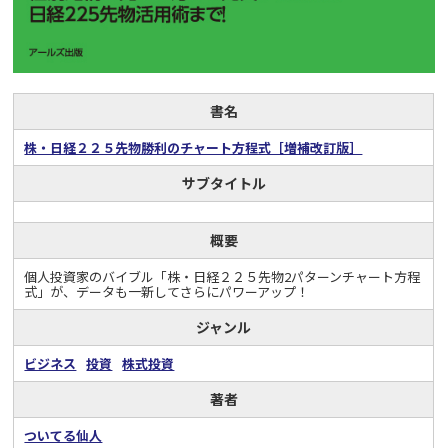
書名
株・日経２２５先物勝利のチャート方程式［増補改訂版］
サブタイトル
概要
個人投資家のバイブル「株・日経２２５先物2パターンチャート方程
式」が、データも一新してさらにパワーアップ！
ジャンル
ビジネス
投資
株式投資
著者
ついてる仙人