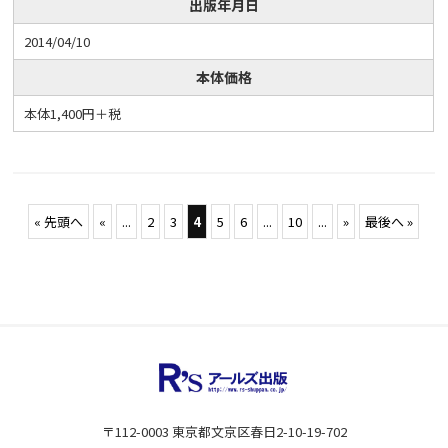
出版年月日
2014/04/10
本体価格
本体1,400円＋税
« 先頭へ
«
...
2
3
4
5
6
...
10
...
»
最後へ »
〒112-0003 東京都文京区春日2-10-19-702