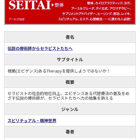
書名
伝説の療術師からセラピストたちへ
サブタイトル
根拠(エビデンス)あるTherapyを提供しようではないか！
概要
セラピストの社会的地位向上、エビデンスある代替療法の普及をめ
ざす伝説の療術師が、セラピストたちへ力の結集を訴える
ジャンル
スピリチュアル・精神世界
著者