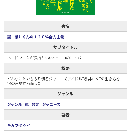
書名
嵐 櫻井くんの１２０％全力主義
サブタイトル
ハードワークが気持ちいい～!! 14のコトバ
概要
どんなことでもやり切るジャニーズアイドル"櫻井くん"の生き方を、
14の言葉から追った
ジャンル
ジャンル
嵐
芸能
ジャニーズ
著者
キカワダ ケイ