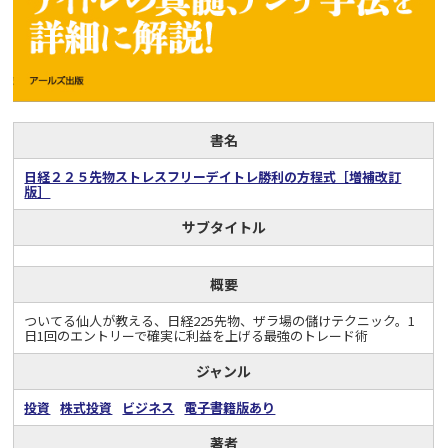
書名
日経２２５先物ストレスフリーデイトレ勝利の方程式［増補改訂
版］
サブタイトル
概要
ついてる仙人が教える、日経225先物、ザラ場の儲けテクニック。1
日1回のエントリーで確実に利益を上げる最強のトレード術
ジャンル
投資
株式投資
ビジネス
電子書籍版あり
著者