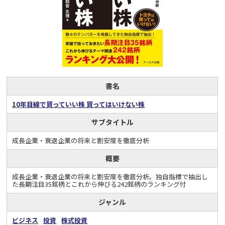
書名
10年目線で買っていい株 買ってはいけない株
サブタイトル
成長企業・衰退企業の将来と割安度を徹底分析
概要
成長企業・衰退企業の将来と割安度を徹底分析。独自指標で抽出し
た長期注目35銘柄とこれから伸びる242銘柄のランキング付
ジャンル
ビジネス
投資
株式投資