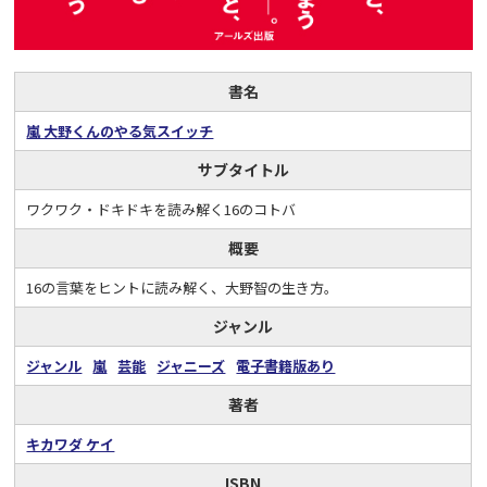
書名
嵐 大野くんのやる気スイッチ
サブタイトル
ワクワク・ドキドキを読み解く16のコトバ
概要
16の言葉をヒントに読み解く、大野智の生き方。
ジャンル
ジャンル
嵐
芸能
ジャニーズ
電子書籍版あり
著者
キカワダ ケイ
ISBN