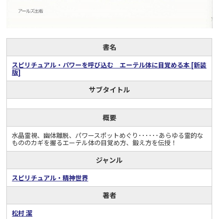
書名
スピリチュアル・パワーを呼び込む エーテル体に目覚める本 [新装
版]
サブタイトル
概要
水晶霊視、幽体離脱、パワースポットめぐり･･････あらゆる霊的な
もののカギを握るエーテル体の目覚め方、鍛え方を伝授！
ジャンル
スピリチュアル・精神世界
著者
松村 潔