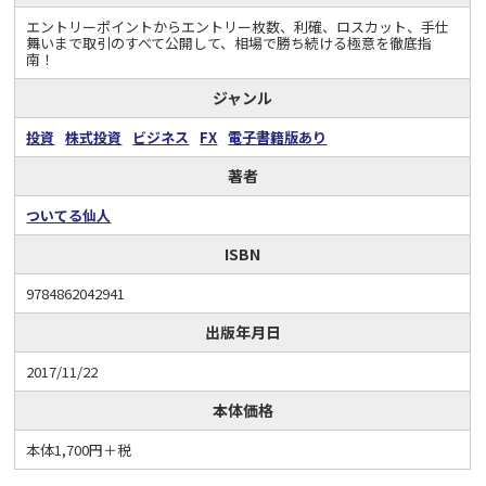
エントリーポイントからエントリー枚数、利確、ロスカット、手仕
舞いまで取引のすべて公開して、相場で勝ち続ける極意を徹底指
南！
ジャンル
投資
株式投資
ビジネス
FX
電子書籍版あり
著者
ついてる仙人
ISBN
9784862042941
出版年月日
2017/11/22
本体価格
本体1,700円＋税