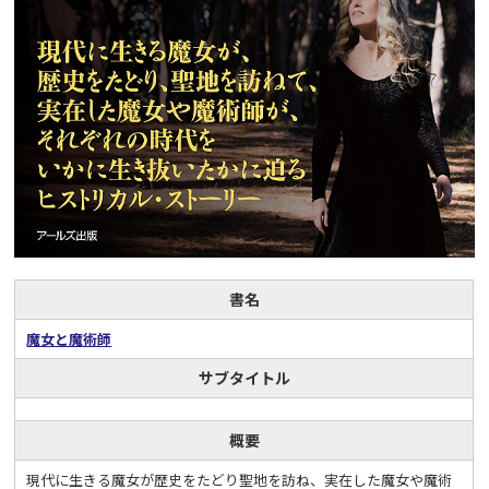
書名
魔女と魔術師
サブタイトル
概要
現代に生きる魔女が歴史をたどり聖地を訪ね、実在した魔女や魔術