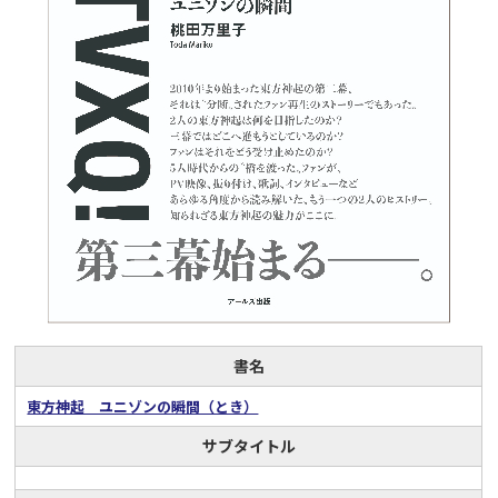
書名
東方神起 ユニゾンの瞬間（とき）
サブタイトル