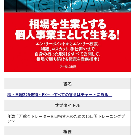
書名
株・日経225先物・FX……すべての答えはチャートにある！
サブタイトル
年数千万稼ぐトレーダーを目指す人のための15日間トレーニングブ
ック
概要