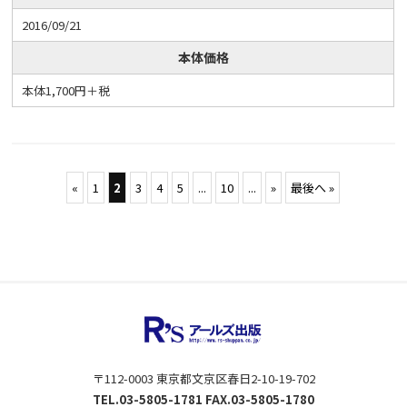
2016/09/21
本体価格
本体1,700円＋税
«
1
2
3
4
5
...
10
...
»
最後へ »
〒112-0003 東京都文京区春日2-10-19-702
TEL.03-5805-1781 FAX.03-5805-1780