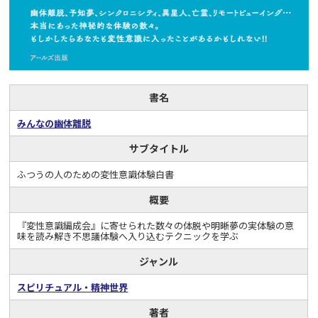
書名
みんなの幽体離脱
サブタイトル
ふつうの人のための変性意識体験白書
概要
『変性意識編成会』に寄せられた数々の体脱や明晰夢の実体験の意
味を読み解き不思議体験へ入り込むテクニックを学ぶ
ジャンル
スピリチュアル・精神世界
著者