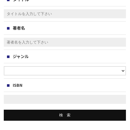
著者名
ジャンル
ISBN