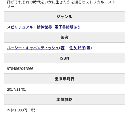
師がそれぞれの時代をいかに生きたかを綴るヒストリカル・ストー
リー
ジャンル
スピリチュアル・精神世界
電子書籍版あり
著者
ルーシー・キャベンディッシュ(著)
住友 玲子(訳)
ISBN
9784862042866
出版年月日
2017/11/01
本体価格
本体1,800円＋税