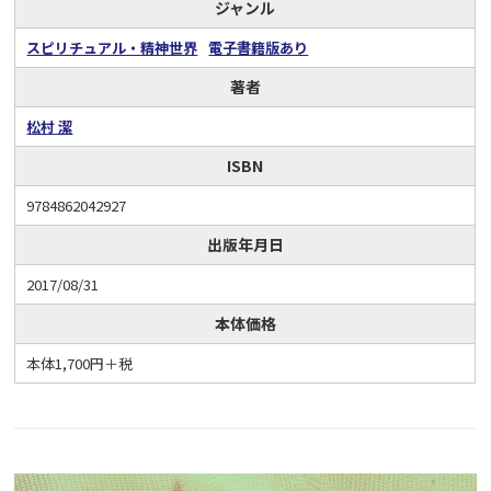
ジャンル
スピリチュアル・精神世界
電子書籍版あり
著者
松村 潔
ISBN
9784862042927
出版年月日
2017/08/31
本体価格
本体1,700円＋税