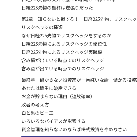
日経225先物の聖杯は逆張りだった
第3章 知らないと損する！ 日経225先物、リスクヘ
リスクヘッジの種類
なぜ日経225先物でリスクヘッジをするのか
日経225先物によるリスクヘッジの優位性
日経225先物によるリスクヘッジ実践編
含み損が出ている時点でのリスクヘッジ
含み益が出ている時点でのリスクヘッジ
最終章 儲からない投資家が一番嫌いな話 儲かる投資
あなたは簡単に破産できる
お金が貯まらない理由（連敗確率）
敗者の考え方
白と黒のビー玉
いろいろなバイアスが影響する
資金管理を知らないのならば株式投資をやめなさい