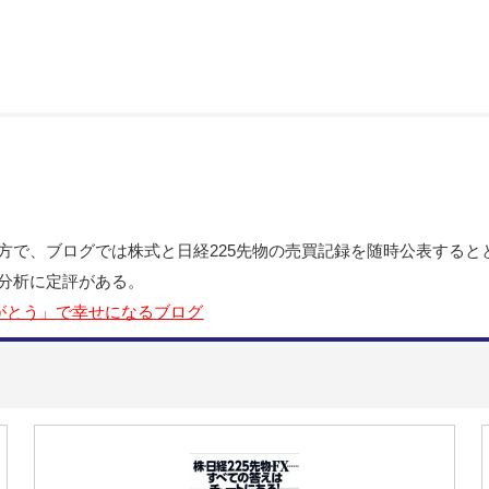
方で、ブログでは株式と日経225先物の売買記録を随時公表すると
分析に定評がある。
がとう」で幸せになるブログ