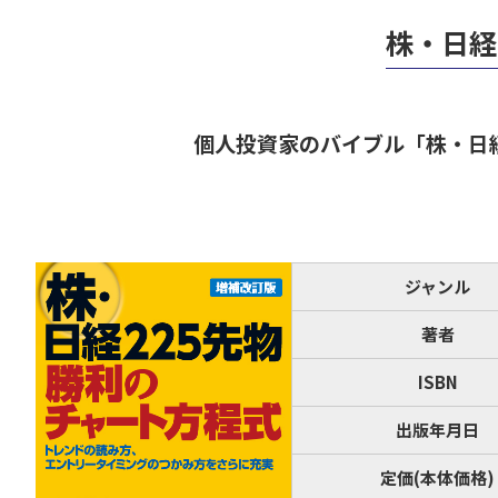
株・日経
個人投資家のバイブル「株・日
ジャンル
著者
ISBN
出版年月日
定価(本体価格)