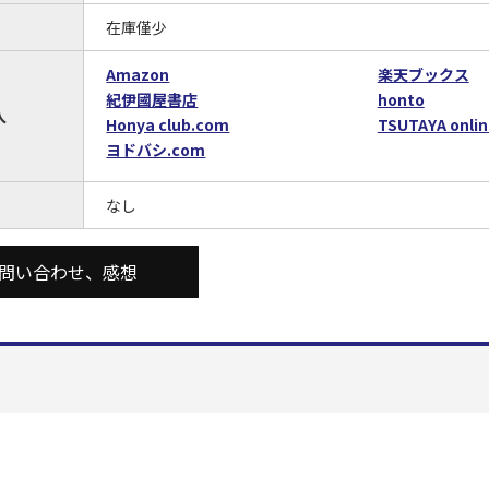
在庫僅少
Amazon
楽天ブックス
紀伊國屋書店
honto
入
Honya club.com
TSUTAYA onlin
ヨドバシ.com
なし
問い合わせ、感想