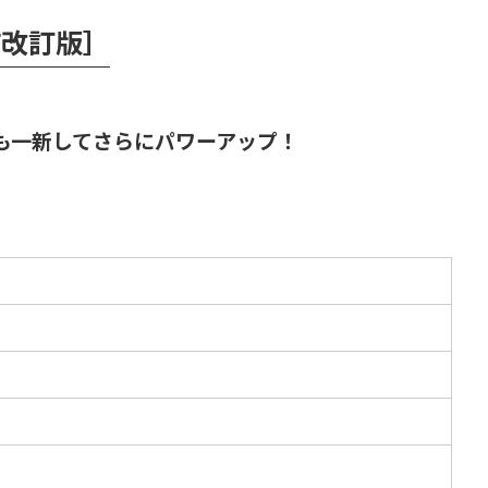
補改訂版］
も一新してさらにパワーアップ！