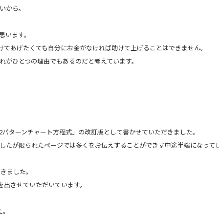
いから。
思います。
けてあげたくても自分にお金がなければ助けて上げることはできません。
れがひとつの理由でもあるのだと考えています。
勝利の2パターンチャート方程式」の改訂版として書かせていただきました。
したが限られたページでは多くをお伝えすることができず中途半端になって
だきました。
籍を出させていただいています。
た。