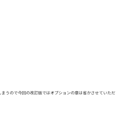
しまうので今回の改訂版ではオプションの章は省かさせていただ