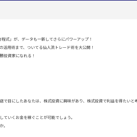
ト方程式」が、データも一新してさらにパワーアップ！
の活用術まで、ついてる仙人流トレード術を大公開！
勝投資家になれる！
店で目にしたあなたは、株式投資に興味があり、株式投資で利益を得たいと
していくお金を稼ぐことが可能でしょう。
か。