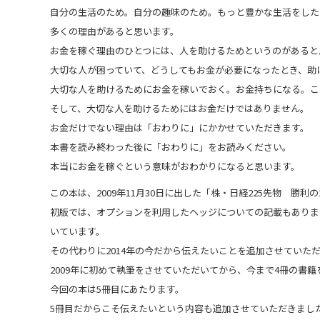
自分の生活のため。自分の趣味のため。もっと豊かな生活をした
多くの理由があると思います。
お金を稼ぐ理由のひとつには、人を助けるためというのがあると
大切な人が困っていて、どうしてもお金が必要になったとき、助
大切な人を助けるためにお金を稼いでおく。お金持ちになる。こ
そして、大切な人を助けるためにはお金だけではありません。
お金だけでない理由は「おわりに」にかかせていただきます。
本書を読み終わった後に「おわりに」をお読みください。
本当にお金を稼ぐという意味がおわかりになると思います。
この本は、2009年11月30日に出した「株・日経225先物 
初版では、オプションを利用したヘッジについての記載もありま
いています。
その代わりに2014年の今だから伝えたいことを追加させていた
2009年に初めて執筆をさせていただいてから、今まで4冊の書
今回の本は5冊目にあたります。
5冊目だからこそ伝えたいという内容も追加させていただきまし