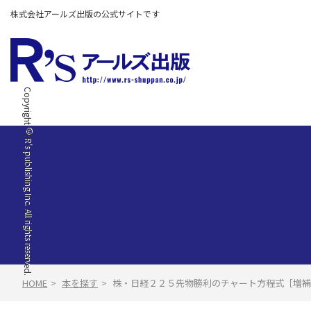
株式会社アールズ出版の公式サイトです
Copyright © R's publishing Inc. All rights reserved.
HOME
本を探す
株・日経２２５先物勝利のチャート方程式［増補