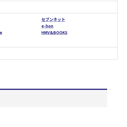
セブンネット
e-hon
e
HMV&BOOKS