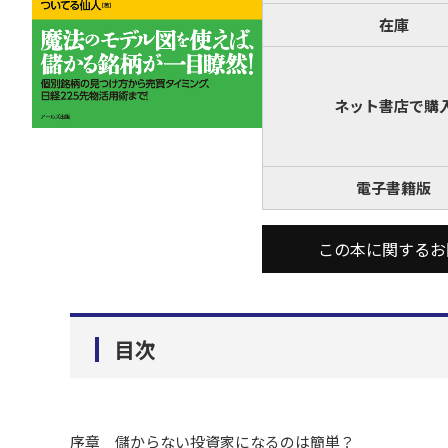
在庫
ネット書店で購
電子書籍版
この本に関するお
目次
序章 儲からない投資家になるのは簡単？