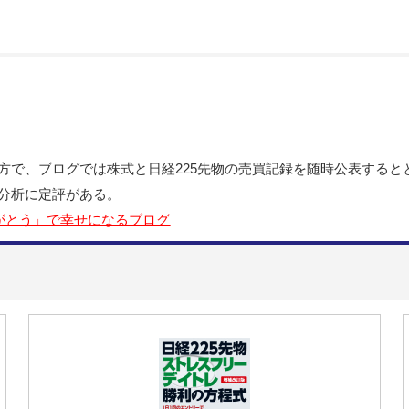
方で、ブログでは株式と日経225先物の売買記録を随時公表すると
分析に定評がある。
がとう」で幸せになるブログ