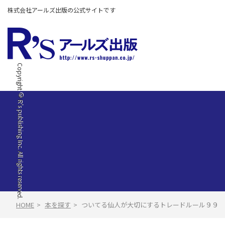
株式会社アールズ出版の公式サイトです
Copyright © R's publishing Inc. All rights reserved.
HOME
本を探す
ついてる仙人が大切にするトレードルール９９ 