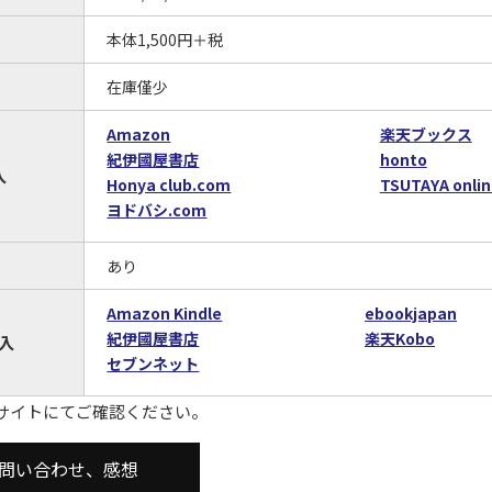
本体1,500円＋税
在庫僅少
Amazon
楽天ブックス
紀伊國屋書店
honto
入
Honya club.com
TSUTAYA onlin
ヨドバシ.com
あり
Amazon Kindle
ebookjapan
紀伊國屋書店
楽天Kobo
入
セブンネット
サイトにてご確認ください。
問い合わせ、感想