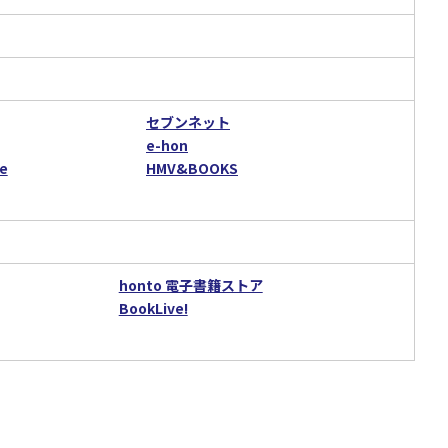
セブンネット
e-hon
e
HMV&BOOKS
honto 電子書籍ストア
BookLive!