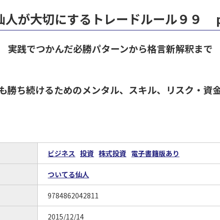
仙人が大切にするトレードルール９９ 
実践でつかんだ必勝パターンから格言新解釈まで
も勝ち続けるためのメンタル、スキル、リスク・資
ビジネス
投資
株式投資
電子書籍版あり
ついてる仙人
9784862042811
2015/12/14