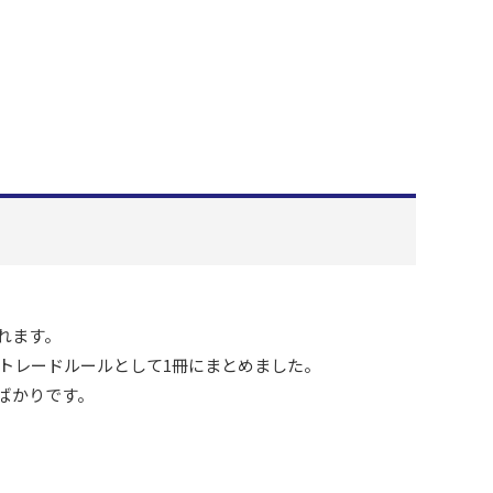
れます。
トレードルールとして1冊にまとめました。
ばかりです。