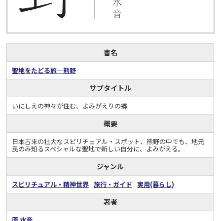
書名
聖地をたどる旅―熊野
サブタイトル
いにしえの神々が住む、よみがえりの郷
概要
日本古来の壮大なスピリチュアル・スポット、熊野の中でも、地元
民のみ知るスペシャルな聖地で新しい自分に、よみがえる。
ジャンル
スピリチュアル・精神世界
旅行・ガイド
実用(暮らし)
著者
原 水音