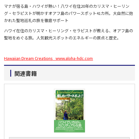
マナが宿る島・ハワイが熱い！八ワイ在住20年のカリスマ・ヒーリン
グ・セラピストが明かすオアフ島のパワースポット41カ所。大自然に抱
かれた聖地巡礼の旅を徹底サポート
ハワイ在住のカリスマ・ヒーリング・セラピストが教える、オアフ島の
聖地をめぐる旅。人気観光スポットのエネルギーの原点と歴史。
Hawaiian Dream Creations www.aloha-hdc.com
関連書籍