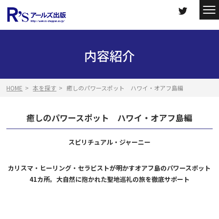
内容紹介
HOME
本を探す
癒しのパワースポット ハワイ・オアフ島編
癒しのパワースポット ハワイ・オアフ島編
スピリチュアル・ジャーニー
カリスマ・ヒーリング・セラピストが明かすオアフ島のパワースポット
41カ所。大自然に抱かれた聖地巡礼の旅を徹底サポート