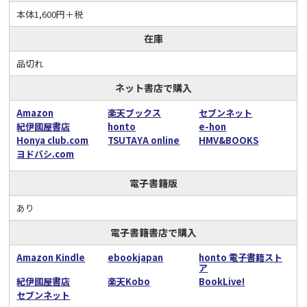
本体1,600円＋税
在庫
品切れ
ネット書店で購入
Amazon
楽天ブックス
セブンネット
紀伊國屋書店
honto
e-hon
Honya club.com
TSUTAYA online
HMV&BOOKS
ヨドバシ.com
電子書籍版
あり
電子書籍書店で購入
Amazon Kindle
ebookjapan
honto 電子書籍スト
ア
紀伊國屋書店
楽天Kobo
BookLive!
セブンネット