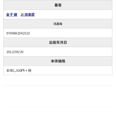
著者
金子 健
Jr.倶楽部
ISBN
9784862042323
出版年月日
2012/09/20
本体価格
本体1,300円＋税