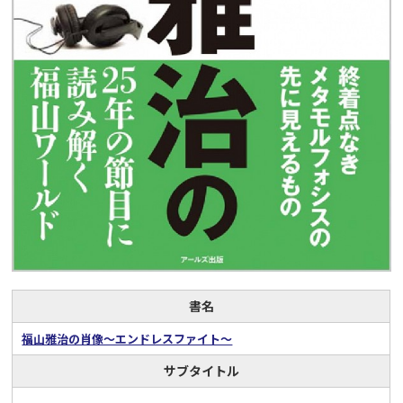
書名
福山雅治の肖像～エンドレスファイト～
サブタイトル