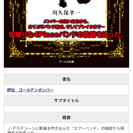
書名
評伝 ゴールデンボンバー
サブタイトル
概要
Ｊ-ＰＯＰシーンに新風を吹き込んだ〝エアーバンド〟の結成から飛
翔までを追った