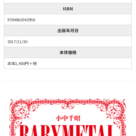
ISBN
9784862042958
出版年月日
2017/11/30
本体価格
本体1,400円＋税