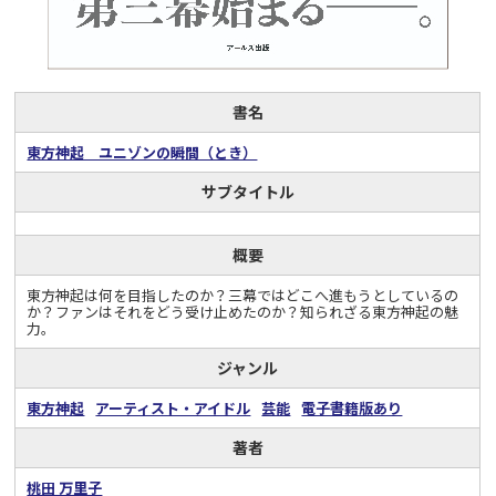
書名
東方神起 ユニゾンの瞬間（とき）
サブタイトル
概要
東方神起は何を目指したのか？三幕ではどこへ進もうとしているの
か？ファンはそれをどう受け止めたのか？知られざる東方神起の魅
力。
ジャンル
東方神起
アーティスト・アイドル
芸能
電子書籍版あり
著者
桃田 万里子