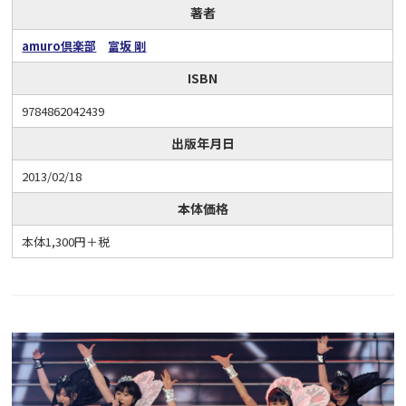
著者
amuro倶楽部
富坂 剛
ISBN
9784862042439
出版年月日
2013/02/18
本体価格
本体1,300円＋税