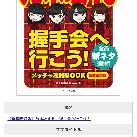
書名
【新装改訂版】乃木坂４６ 握手会へ行こう！
サブタイトル