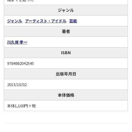
ジャンル
ジャンル
アーティスト・アイドル
芸能
著者
川久保 孝一
ISBN
9784862042545
出版年月日
2013/10/02
本体価格
本体1,100円＋税