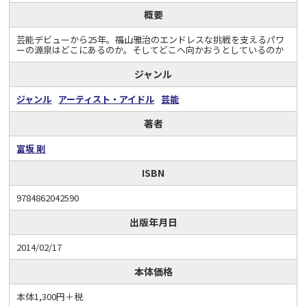
概要
芸能デビューから25年。福山雅治のエンドレスな挑戦を支えるパワ
ーの源泉はどこにあるのか。そしてどこへ向かおうとしているのか
ジャンル
ジャンル
アーティスト・アイドル
芸能
著者
富坂 剛
ISBN
9784862042590
出版年月日
2014/02/17
本体価格
本体1,300円＋税