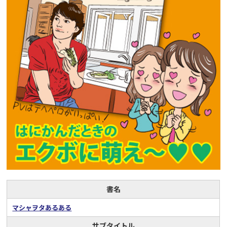
書名
マシャヲタあるある
サブタイトル