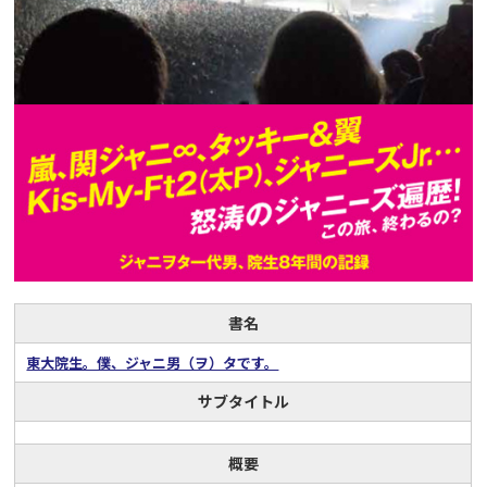
書名
東大院生。僕、ジャニ男（ヲ）タです。
サブタイトル
概要