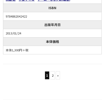
ISBN
9784862042422
出版年月日
2013/01/24
本体価格
本体1,300円＋税
1
2
»