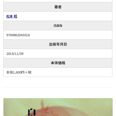
著者
松本 昭
ISBN
9784862043016
出版年月日
2019/11/09
本体価格
本体1,600円＋税