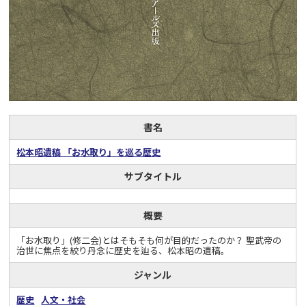
書名
松本昭遺稿 「お水取り」を巡る歴史
サブタイトル
概要
「お水取り」(修二会)とはそもそも何が目的だったのか？ 聖武帝の
治世に焦点を絞り丹念に歴史を辿る、松本昭の遺稿。
ジャンル
歴史
人文・社会