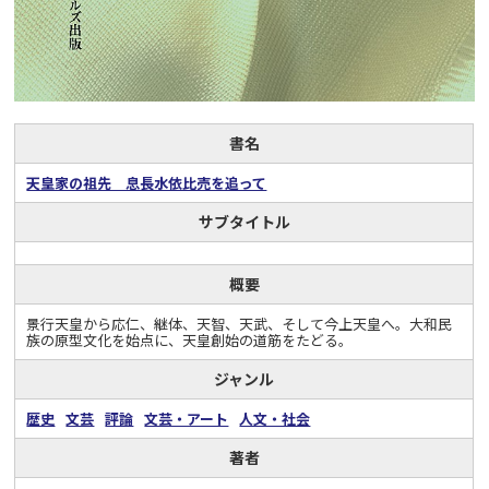
書名
天皇家の祖先 息長水依比売を追って
サブタイトル
概要
景行天皇から応仁、継体、天智、天武、そして今上天皇へ。大和民
族の原型文化を始点に、天皇創始の道筋をたどる。
ジャンル
歴史
文芸
評論
文芸・アート
人文・社会
著者