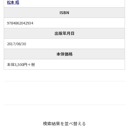
松本 昭
ISBN
9784862042934
出版年月日
2017/08/30
本体価格
本体3,500円＋税
検索結果を並べ替える