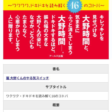
書名
嵐 大野くんのやる気スイッチ
サブタイトル
ワクワク・ドキドキを読み解く16のコトバ
概要