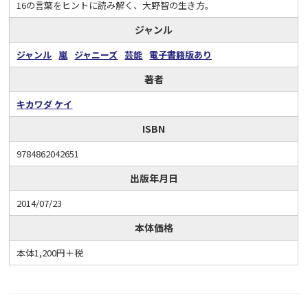
16の言葉をヒントに読み解く、大野智の生き方。
ジャンル
ジャンル
嵐
ジャニーズ
芸能
電子書籍版あり
著者
キカワダ ケイ
ISBN
9784862042651
出版年月日
2014/07/23
本体価格
本体1,200円＋税