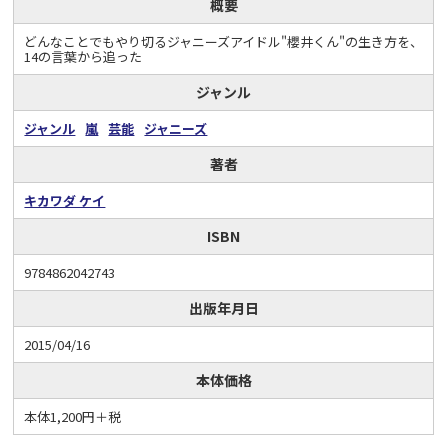
概要
どんなことでもやり切るジャニーズアイドル"櫻井くん"の生き方を、
14の言葉から追った
ジャンル
ジャンル
嵐
芸能
ジャニーズ
著者
キカワダ ケイ
ISBN
9784862042743
出版年月日
2015/04/16
本体価格
本体1,200円＋税