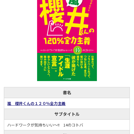
書名
嵐 櫻井くんの１２０％全力主義
サブタイトル
ハードワークが気持ちいい～!! 14のコトバ