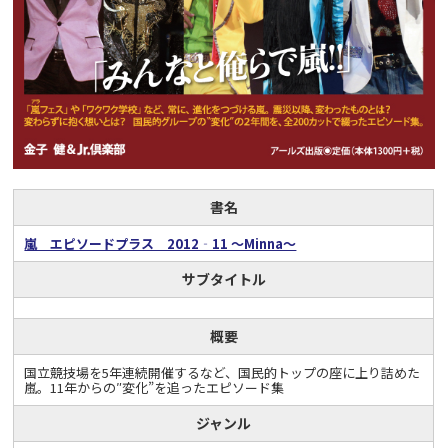
書名
嵐 エピソードプラス 2012‐11 ～Minna～
サブタイトル
概要
国立競技場を5年連続開催するなど、国民的トップの座に上り詰めた
嵐。11年からの″変化”を追ったエピソード集
ジャンル